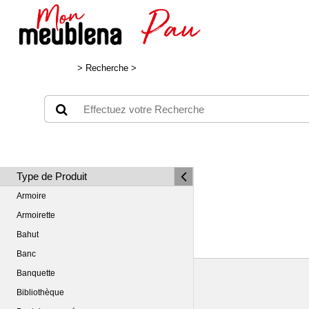
>
Recherche
>
Type de Produit
Armoire
Armoirette
Bahut
Banc
Banquette
Bibliothèque