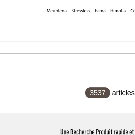
Meublena
Stressless
Fama
Himolla
Cé
3537
articles
Une Recherche Produit rapide et 