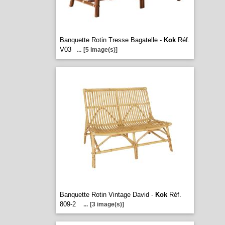
Banquette Rotin Tresse Bagatelle -
Kok
Réf.
V03
...
[5 image(s)]
Banquette Rotin Vintage David -
Kok
Réf.
809-2
...
[3 image(s)]