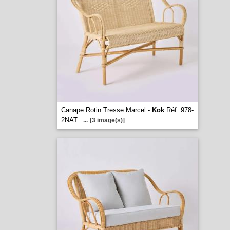
Canape Rotin Tresse Marcel -
Kok
Réf. 978-
2NAT
...
[3 image(s)]