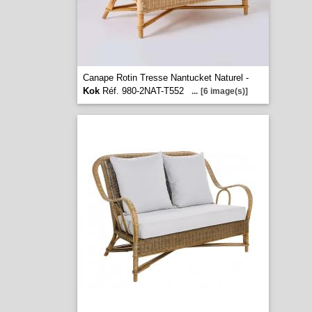
Canape Rotin Tresse Nantucket Naturel -
Kok
Réf. 980-2NAT-T552
...
[6 image(s)]