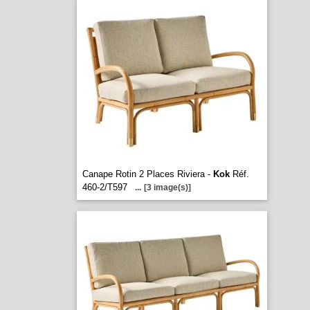
Canape Rotin 2 Places Riviera -
Kok
Réf.
460-2/T597
...
[3 image(s)]