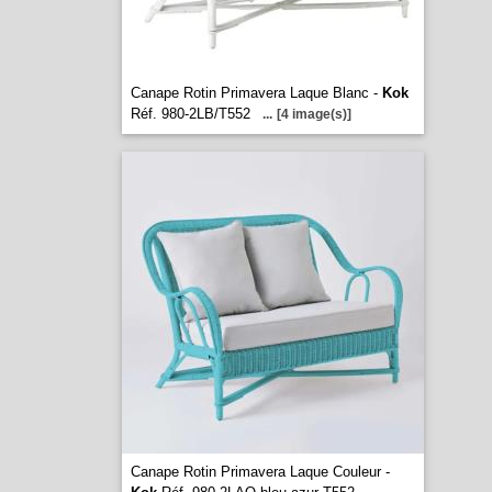
Canape Rotin Primavera Laque Blanc -
Kok
Réf. 980-2LB/T552
...
[4 image(s)]
Canape Rotin Primavera Laque Couleur -