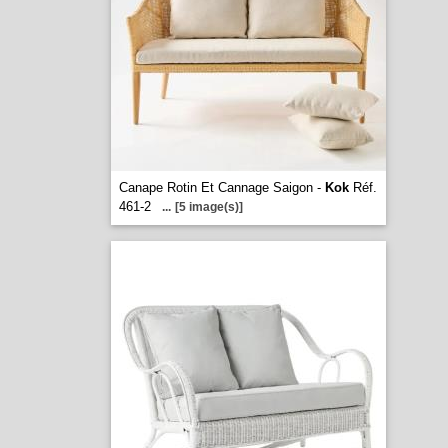
Canape Rotin Et Cannage Saigon -
Kok
Réf.
461-2
...
[5 image(s)]