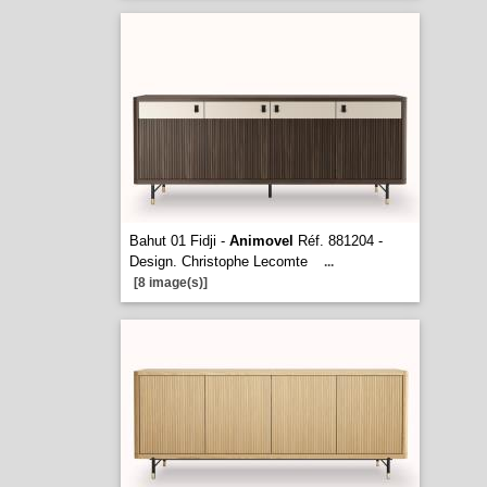
Bahut 01 Fidji -
Animovel
Réf. 881204 -
Design. Christophe Lecomte
...
[8 image(s)]