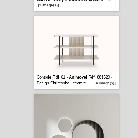
[1 image(s)]
Console Fidji 01 -
Animovel
Réf. 881520 -
Design Christophe Lecomte
...
[4 image(s)]