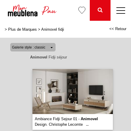
<< Retour
>
Plus de Marques
>
Animovel fidji
Animovel
Fidji séjour
Ambiance Fidji Sejour 01 -
Animovel
Design. Christophe Lecomte
...