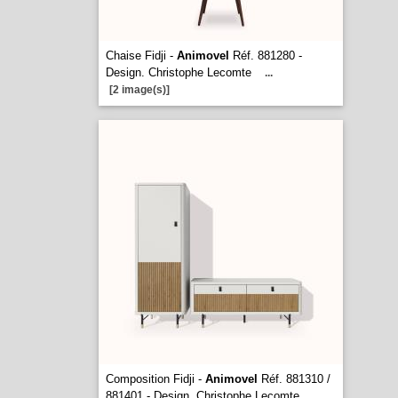
Chaise Fidji -
Animovel
Réf. 881280 -
Design. Christophe Lecomte
...
[2 image(s)]
Composition Fidji -
Animovel
Réf. 881310 /
881401 - Design. Christophe Lecomte
...