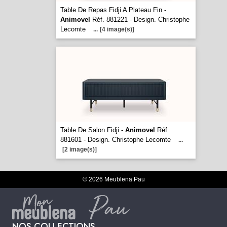
Table De Repas Fidji A Plateau Fin -
Animovel
Réf. 881221 - Design. Christophe
Lecomte
...
[4 image(s)]
Table De Salon Fidji -
Animovel
Réf.
881601 - Design. Christophe Lecomte
...
[2 image(s)]
© 2026 Meublena Pau
NOS COLLECTIONS