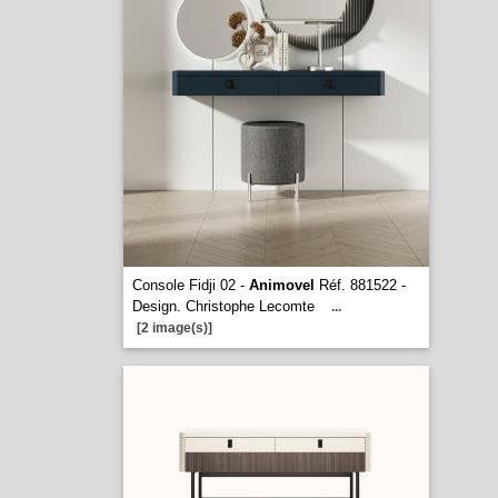
Console Fidji 02 -
Animovel
Réf. 881522 -
Design. Christophe Lecomte
...
[2 image(s)]