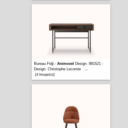
Bureau Fidji -
Animovel
Design. 881521 -
Design. Christophe Lecomte
...
[4 image(s)]