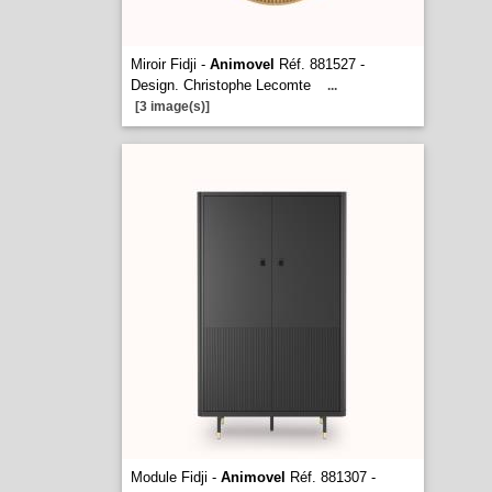
Miroir Fidji -
Animovel
Réf. 881527 -
Design. Christophe Lecomte
...
[3 image(s)]
Module Fidji -
Animovel
Réf. 881307 -