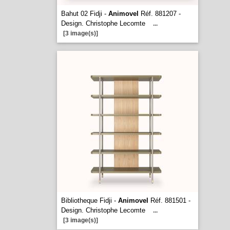
Bahut 02 Fidji -
Animovel
Réf. 881207 -
Design. Christophe Lecomte
...
[3 image(s)]
Bibliotheque Fidji -
Animovel
Réf. 881501 -
Design. Christophe Lecomte
...
[3 image(s)]