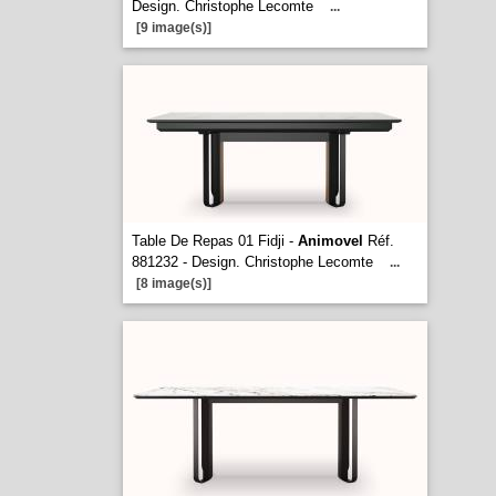
Design. Christophe Lecomte
...
[9 image(s)]
Table De Repas 01 Fidji -
Animovel
Réf.
881232 - Design. Christophe Lecomte
...
[8 image(s)]