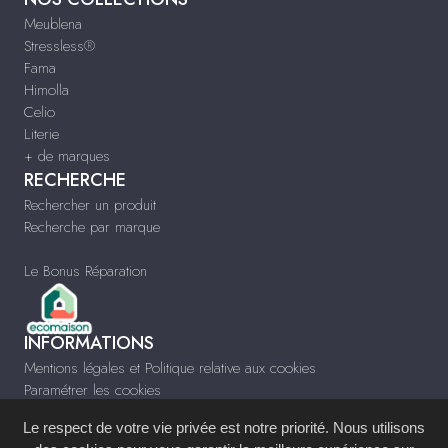
Meublena
Stressless®
Fama
Himolla
Celio
Literie
+ de marques
RECHERCHE
Rechercher un produit
Recherche par marque
Le Bonus Réparation
INFORMATIONS
Mentions légales et Politique relative aux cookies
Paramétrer les cookies
Infos & Contact
Le respect de votre vie privée est notre priorité. Nous utilisons
www.meublespau.com