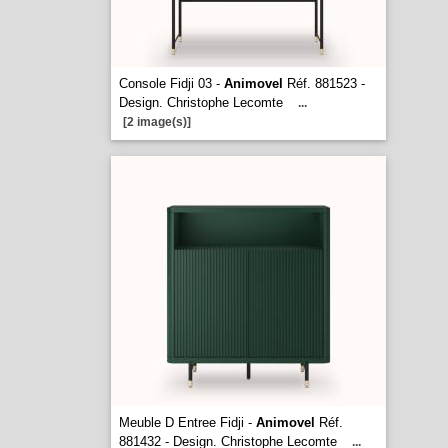
Console Fidji 03 -
Animovel
Réf. 881523 -
Design. Christophe Lecomte
...
[2 image(s)]
Meuble D Entree Fidji -
Animovel
Réf.
881432 - Design. Christophe Lecomte
...