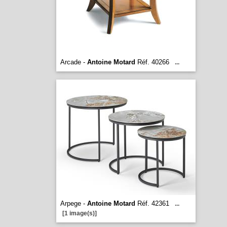
Arcade -
Antoine Motard
Réf. 40266
...
Arpege -
Antoine Motard
Réf. 42361
...
[1 image(s)]