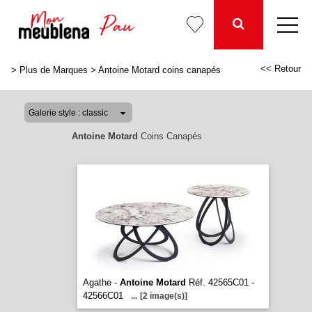
<< Retour
>
Plus de Marques
>
Antoine Motard coins canapés
Antoine Motard
Coins Canapés
Agathe -
Antoine Motard
Réf. 42565C01 -
42566C01
...
[2 image(s)]