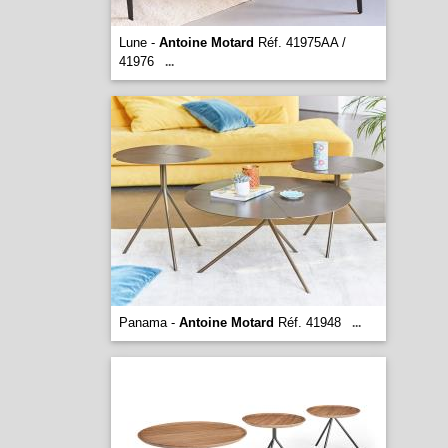
Lune -
Antoine Motard
Réf. 41975AA /
41976
...
Panama -
Antoine Motard
Réf. 41948
...