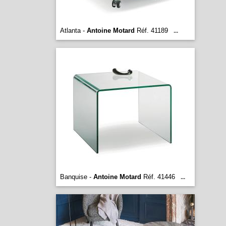
Atlanta -
Antoine Motard
Réf. 41189
...
Banquise -
Antoine Motard
Réf. 41446
...