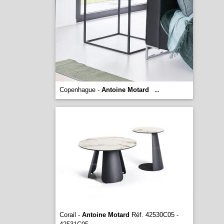
Copenhague -
Antoine Motard
...
Corail -
Antoine Motard
Réf. 42530C05 -