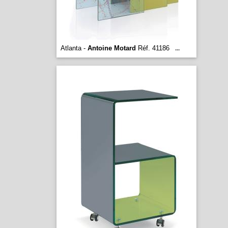
Atlanta -
Antoine Motard
Réf. 41186
...