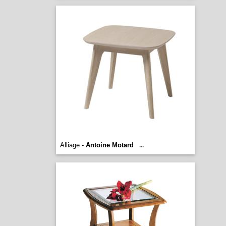
Alliage -
Antoine Motard
...