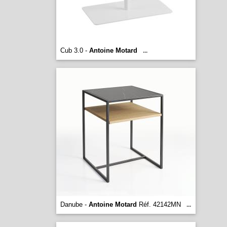
Cub 3.0 -
Antoine Motard
...
Danube -
Antoine Motard
Réf. 42142MN
...