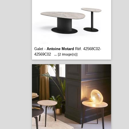
Galet -
Antoine Motard
Réf. 42568C02-
42569C02
...
[2 image(s)]