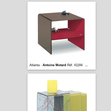
Atlanta -
Antoine Motard
Réf. 41184
...