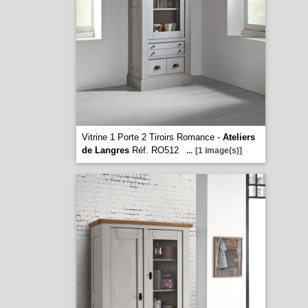
Vitrine 1 Porte 2 Tiroirs Romance -
Ateliers
de Langres
Réf. RO512
...
[1 image(s)]