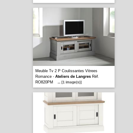
Meuble Tv 2 P Coulissantes Vitrees
Romance -
Ateliers de Langres
Réf.
RO820PM
...
[1 image(s)]