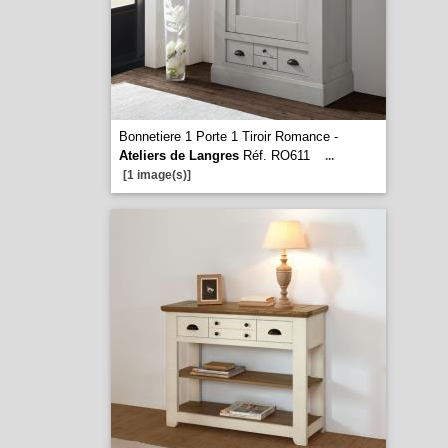
Bonnetiere 1 Porte 1 Tiroir Romance -
Ateliers de Langres
Réf. RO611
...
[1 image(s)]