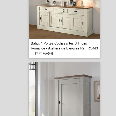
Bahut 4 Portes Coulissantes 3 Tiroirs
Romance -
Ateliers de Langres
Réf. RO443
...
[1 image(s)]