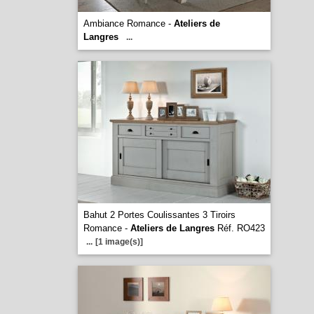
Ambiance Romance -
Ateliers de
Langres
...
Bahut 2 Portes Coulissantes 3 Tiroirs
Romance -
Ateliers de Langres
Réf. RO423
...
[1 image(s)]