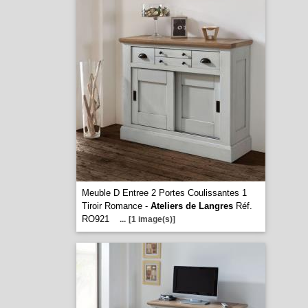
Meuble D Entree 2 Portes Coulissantes 1
Tiroir Romance -
Ateliers de Langres
Réf.
RO921
...
[1 image(s)]