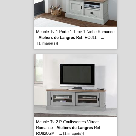
Meuble Tv 1 Porte 1 Tiroir 1 Niche Romance
-
Ateliers de Langres
Réf. RO811
...
[1 image(s)]
Meuble Tv 2 P Coulissantes Vitrees
Romance -
Ateliers de Langres
Réf.
RO820GM
...
[1 image(s)]