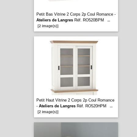
Petit Bas Vitrine 2 Corps 2p Coul Romance -
Ateliers de Langres
Réf. RO520BPM
...
[2 image(s)]
Petit Haut Vitrine 2 Corps 2p Coul Romance
-
Ateliers de Langres
Réf. RO520HPM
...
[2 image(s)]