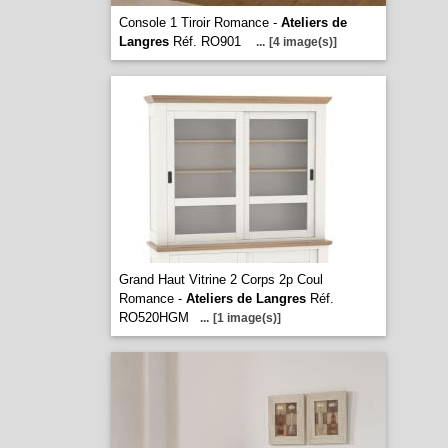
Console 1 Tiroir Romance -
Ateliers de
Langres
Réf. RO901
...
[4 image(s)]
Grand Haut Vitrine 2 Corps 2p Coul
Romance -
Ateliers de Langres
Réf.
RO520HGM
...
[1 image(s)]