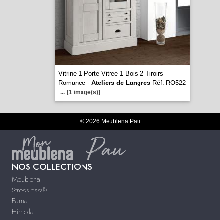
Vitrine 1 Porte Vitree 1 Bois 2 Tiroirs
Romance -
Ateliers de Langres
Réf. RO522
...
[1 image(s)]
© 2026 Meublena Pau
NOS COLLECTIONS
Meublena
Stressless®
Fama
Himolla