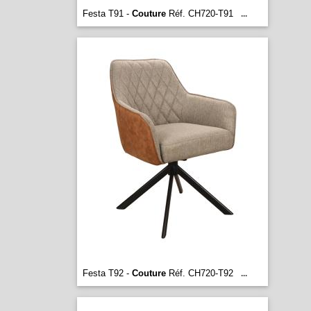
Festa T91 -
Couture
Réf. CH720-T91
...
Festa T92 -
Couture
Réf. CH720-T92
...