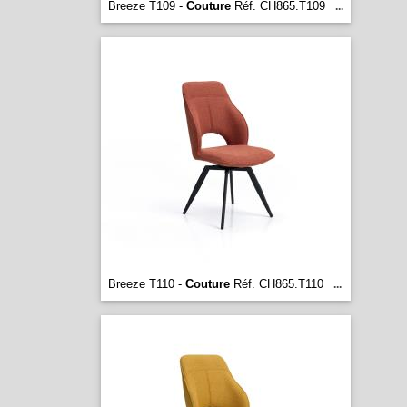
Breeze T109 -
Couture
Réf. CH865.T109
...
Breeze T110 -
Couture
Réf. CH865.T110
...