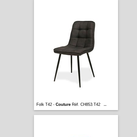
Folk T42 -
Couture
Réf. CH853.T42
...