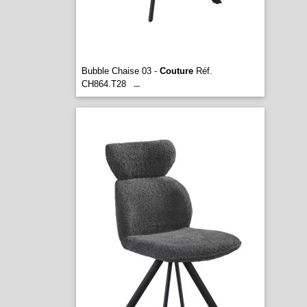
Bubble Chaise 03 -
Couture
Réf.
CH864.T28
...