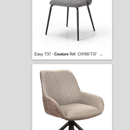
Easy T37 -
Couture
Réf. CH760-T37
...