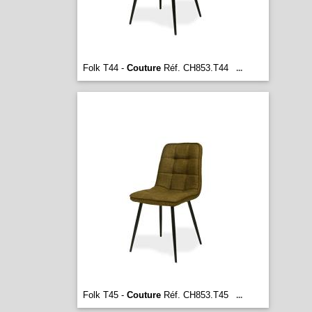
Folk T44 -
Couture
Réf. CH853.T44
...
Folk T45 -
Couture
Réf. CH853.T45
...