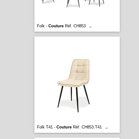
Folk -
Couture
Réf. CH853
...
Folk T41 -
Couture
Réf. CH853.T41
...