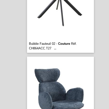
Bubble Fauteuil 02 -
Couture
Réf.
CH864ACC.T27
...