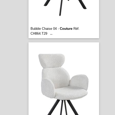
Bubble Chaise 04 -
Couture
Réf.
CH864.T29
...