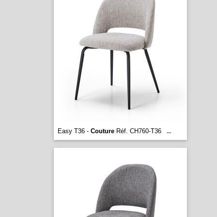
Easy T36 -
Couture
Réf. CH760-T36
...