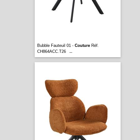
Bubble Fauteuil 01 -
Couture
Réf.
CH864ACC.T26
...