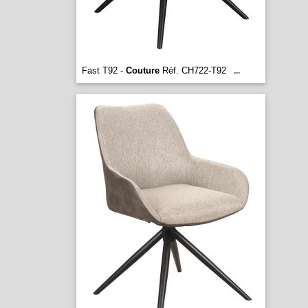
Fast T92 -
Couture
Réf. CH722-T92
...