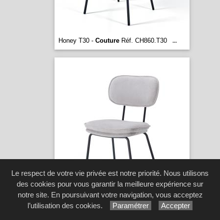
Honey T30 -
Couture
Réf. CH860.T30
...
Le respect de votre vie privée est notre priorité. Nous utilisons
des cookies pour vous garantir la meilleure expérience sur
notre site. En poursuivant votre navigation, vous acceptez
l’utilisation des cookies.
Paramétrer
Accepter
Honey T31 -
Couture
Réf. CH860.T31
...