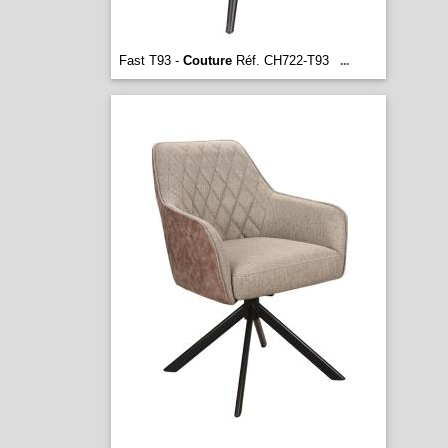
Fast T93 -
Couture
Réf. CH722-T93
...