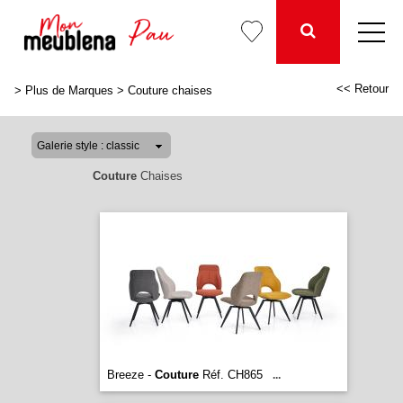
<< Retour
>
Plus de Marques
>
Couture chaises
Couture
Chaises
Breeze -
Couture
Réf. CH865
...