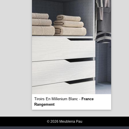
Tiroirs En Millenium Blanc -
France
Rangement
© 2026 Meublena Pau