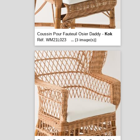
Coussin Pour Fauteuil Osier Daddy -
Kok
Réf. WM21L023
...
[3 image(s)]