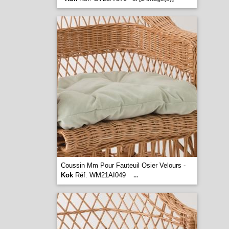
Coussin Mm Pour Fauteuil Osier Velours -
Kok
Réf. WM21AI049
...