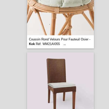
Coussin Rond Velours Pour Fauteuil Osier -
Kok
Réf. WM21AI055
...