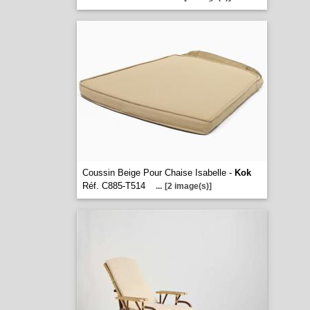
Coussin Beige Pour Chaise Isabelle -
Kok
Réf. C885-T514
...
[2 image(s)]