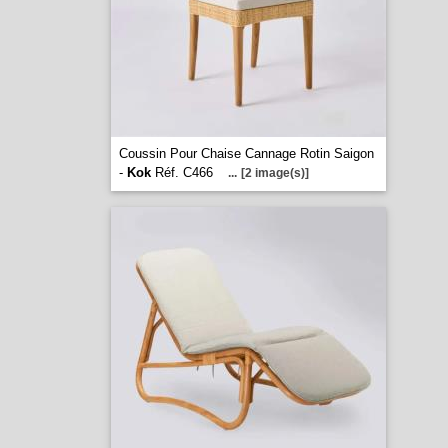
Coussin Pour Chaise Cannage Rotin Saigon
-
Kok
Réf. C466
...
[2 image(s)]