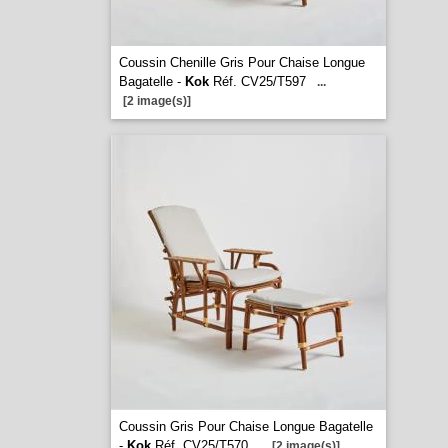
Coussin Chenille Gris Pour Chaise Longue
Bagatelle -
Kok
Réf. CV25/T597
...
[2 image(s)]
Coussin Gris Pour Chaise Longue Bagatelle
-
Kok
Réf. CV25/T570
...
[2 image(s)]