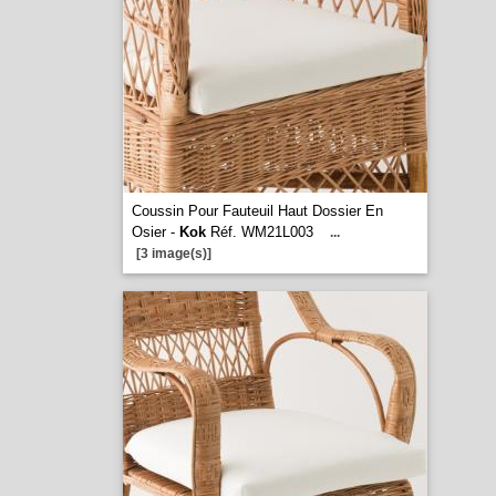
Coussin Pour Fauteuil Haut Dossier En
Osier -
Kok
Réf. WM21L003
...
[3 image(s)]