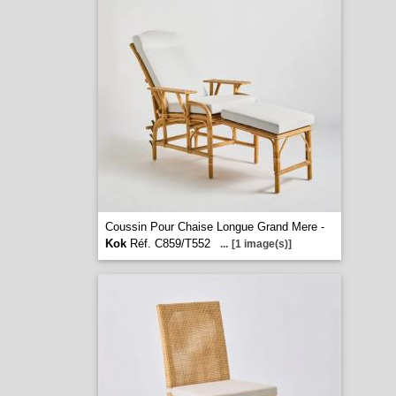
Coussin Pour Chaise Longue Grand Mere -
Kok
Réf. C859/T552
...
[1 image(s)]