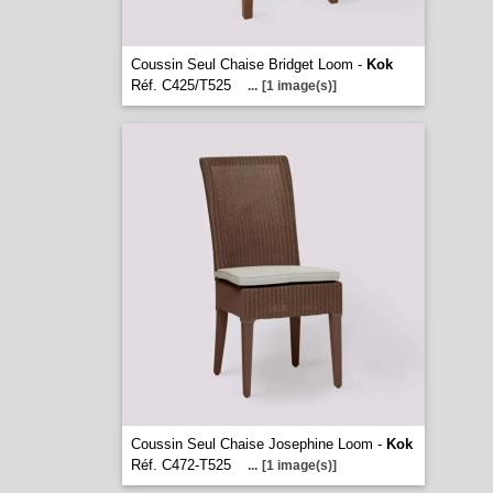
Coussin Seul Chaise Bridget Loom -
Kok
Réf. C425/T525
...
[1 image(s)]
Coussin Seul Chaise Josephine Loom -
Kok
Réf. C472-T525
...
[1 image(s)]