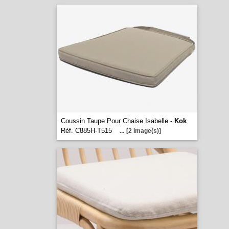
Coussin Taupe Pour Chaise Isabelle -
Kok
Réf. C885H-T515
...
[2 image(s)]