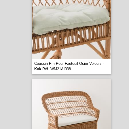
Coussin Pm Pour Fauteuil Osier Velours -
Kok
Réf. WM21AI038
...