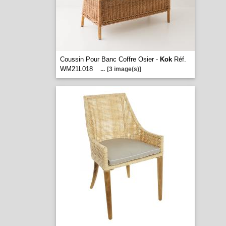
Coussin Pour Banc Coffre Osier -
Kok
Réf.
WM21L018
...
[3 image(s)]