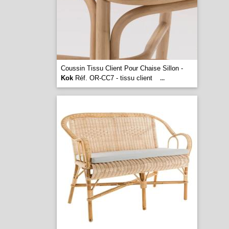
Coussin Tissu Client Pour Chaise Sillon -
Kok
Réf. OR-CC7 - tissu client
...