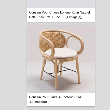
Coussin Pour Chaise Longue Rotin Naturel
Baia -
Kok
Réf. C622
...
[1 image(s)]
Coussin Pour Fauteuil Contour -
Kok
...
[1 image(s)]