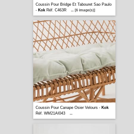
Coussin Pour Bridge Et Tabouret Sao Paulo
-
Kok
Réf. C463R
...
[6 image(s)]
Coussin Pour Canape Osier Velours -
Kok
Réf. WM21AI043
...