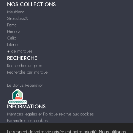
NOS COLLECTIONS
Meublena
Stressless®
Fama
Himolla
Celio
Literie
+ de marques
RECHERCHE
Rechercher un produit
Recherche par marque
Le Bonus Réparation
INFORMATIONS
Mentions légales et Politique relative aux cookies
Paramétrer les cookies
Infos & Contact
Le respect de votre vie privée est notre priorité. Nous utilisons