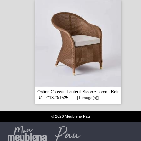
Option Coussin Fauteuil Sidonie Loom -
Kok
Réf. C1320/T525
...
[1 image(s)]
© 2026 Meublena Pau