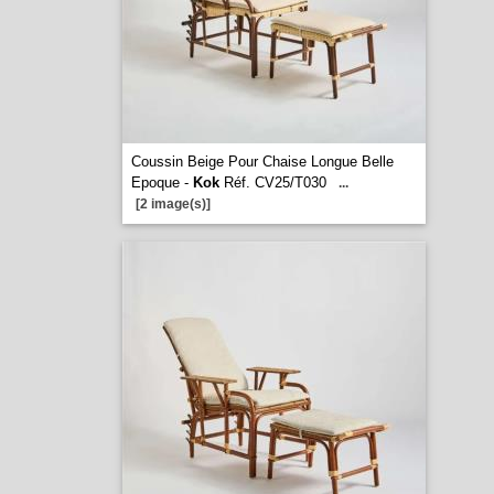
Coussin Beige Pour Chaise Longue Belle
Epoque -
Kok
Réf. CV25/T030
...
[2 image(s)]