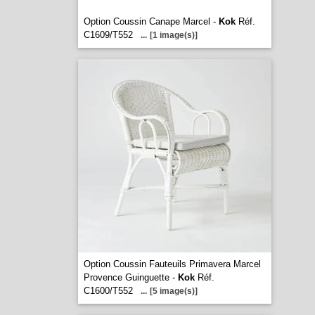
Option Coussin Canape Marcel -
Kok
Réf.
C1609/T552
...
[1 image(s)]
Option Coussin Fauteuils Primavera Marcel
Provence Guinguette -
Kok
Réf.
C1600/T552
...
[5 image(s)]