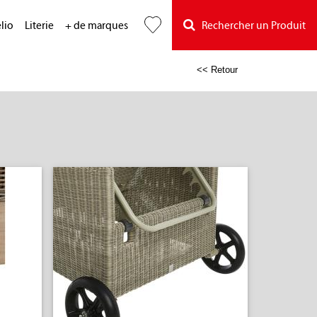
lio
Literie
+ de marques
Rechercher un Produit
<< Retour