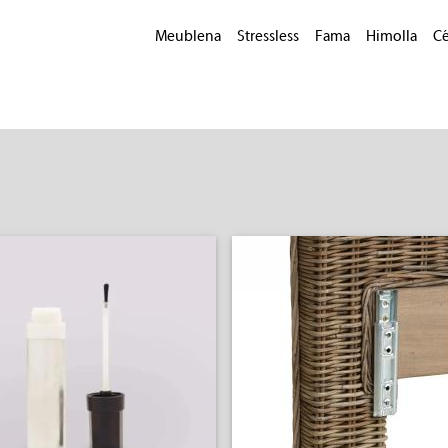
Meublena
Stressless
Fama
Himolla
Cé