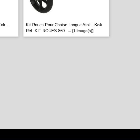
Kok -
Kit Roues Pour Chaise Longue Atoll -
Kok
Réf. KIT ROUES 860
...
[1 image(s)]