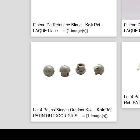
Flacon De Retouche Blanc -
Kok
Réf.
Flacon 
LAQUE-blanc
LAQUE-
...
[1 image(s)]
Lot 4 Pa
Réf. P
Lot 4 Patins Sieges Outdoor Kok -
Kok
Réf.
PATIN OUTDOOR GRIS
...
[1 image(s)]