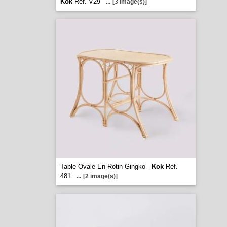
Kok
Réf. V29
...
[3 image(s)]
Table Ovale En Rotin Gingko -
Kok
Réf.
481
...
[2 image(s)]