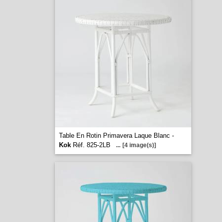
Table En Rotin Primavera Laque Blanc -
Kok
Réf. 825-2LB
...
[4 image(s)]