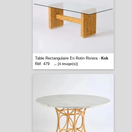
Table Rectangulaire En Rotin Riviera -
Kok
Réf. 479
...
[4 image(s)]