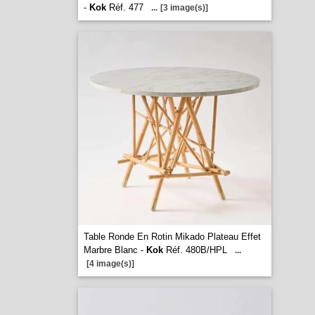
-
Kok
Réf. 477
...
[3 image(s)]
Table Ronde En Rotin Mikado Plateau Effet
Marbre Blanc -
Kok
Réf. 480B/HPL
...
[4 image(s)]