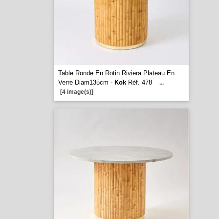
Table Ronde En Rotin Riviera Plateau En
Verre Diam135cm -
Kok
Réf. 478
...
[4 image(s)]