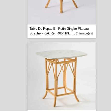
Table De Repas En Rotin Gingko Plateau
Stratifie -
Kok
Réf. 485/HPL
...
[4 image(s)]