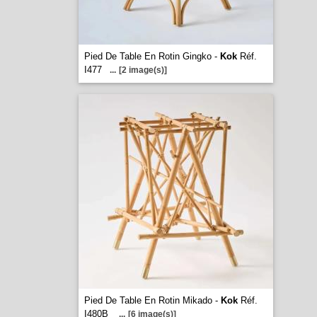
Pied De Table En Rotin Gingko -
Kok
Réf.
I477
...
[2 image(s)]
Pied De Table En Rotin Mikado -
Kok
Réf.
I480B
...
[6 image(s)]