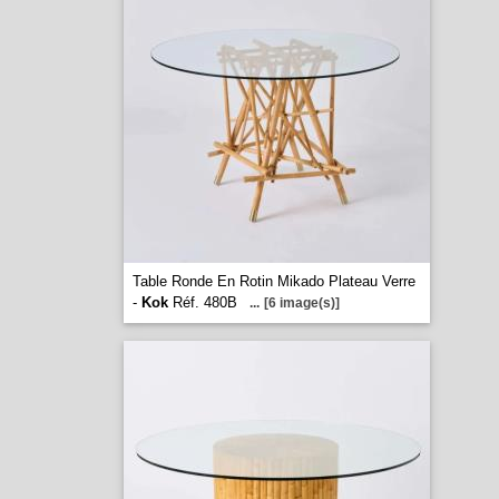
Table Ronde En Rotin Mikado Plateau Verre
-
Kok
Réf. 480B
...
[6 image(s)]