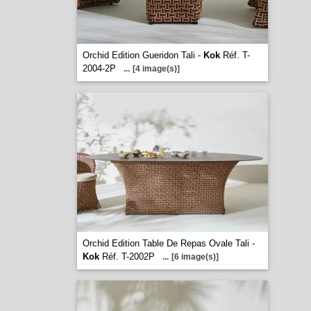
Orchid Edition Gueridon Tali -
Kok
Réf. T-
2004-2P
...
[4 image(s)]
Orchid Edition Table De Repas Ovale Tali -
Kok
Réf. T-2002P
...
[6 image(s)]