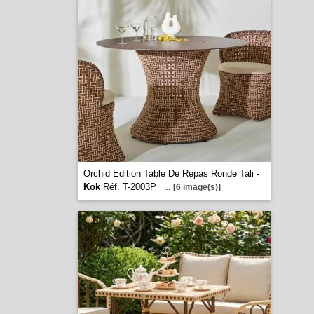
Orchid Edition Table De Repas Ronde Tali -
Kok
Réf. T-2003P
...
[6 image(s)]