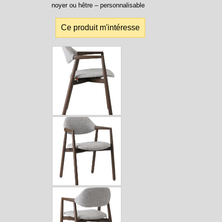
noyer ou hêtre – personnalisable
Ce produit m'intéresse