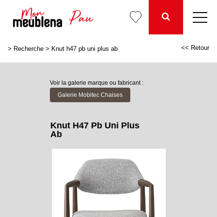
<< Retour
>
Recherche
>
Knut h47 pb uni plus ab
Voir la galerie marque ou fabricant :
Galerie Mobitec Chaises
Knut H47 Pb Uni Plus
Ab