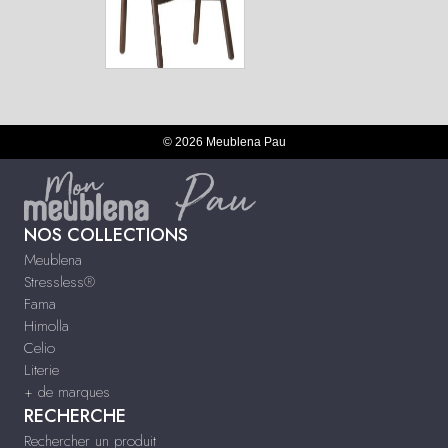
© 2026 Meublena Pau
NOS COLLECTIONS
Meublena
Stressless®
Fama
Himolla
Celio
Literie
+ de marques
RECHERCHE
Rechercher un produit