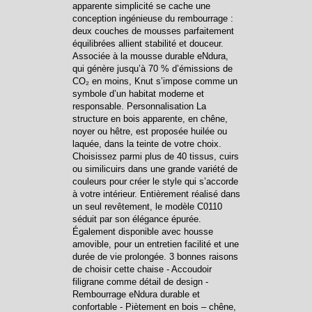
apparente simplicité se cache une
conception ingénieuse du rembourrage :
deux couches de mousses parfaitement
équilibrées allient stabilité et douceur.
Associée à la mousse durable eNdura,
qui génère jusqu’à 70 % d’émissions de
CO₂ en moins, Knut s’impose comme un
symbole d’un habitat moderne et
responsable. Personnalisation La
structure en bois apparente, en chêne,
noyer ou hêtre, est proposée huilée ou
laquée, dans la teinte de votre choix.
Choisissez parmi plus de 40 tissus, cuirs
ou similicuirs dans une grande variété de
couleurs pour créer le style qui s’accorde
à votre intérieur. Entièrement réalisé dans
un seul revêtement, le modèle C0110
séduit par son élégance épurée.
Également disponible avec housse
amovible, pour un entretien facilité et une
durée de vie prolongée. 3 bonnes raisons
de choisir cette chaise - Accoudoir
filigrane comme détail de design -
Rembourrage eNdura durable et
confortable - Piètement en bois – chêne,