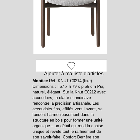
Ajouter à ma liste d'articles
Mobitec
Réf: KNUT C0214 (fixe)
Dimensions : l 57 x h 79 x p 56 cm Pur,
naturel, élégant. Sur la Knut C0212 avec
accoudoirs, la clarté scandinave
rencontre la précision artisanale. Les
accoudoirs fins, effilés vers l’avant, se
fondent harmonieusement dans la
structure en bois pour former une unité
organique – un détail qui rend la chaise
unique et révèle tout le raffinement de
son savoir-faire. Confort Derrière son